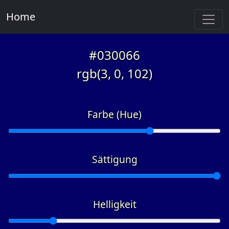
Home
#030066
rgb(3, 0, 102)
Farbe (Hue)
Sättigung
Helligkeit