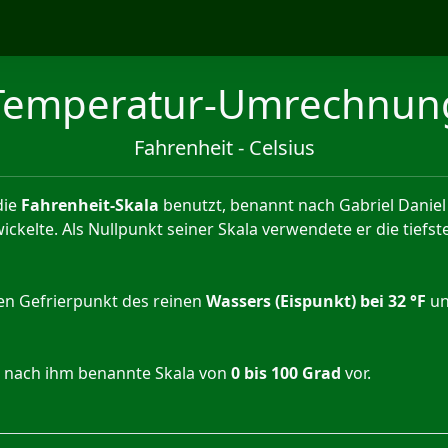
Temperatur-Umrechnun
Fahrenheit - Celsius
die
Fahrenheit-Skala
benutzt, benannt nach Gabriel Daniel 
elte. Als Nullpunkt seiner Skala verwendete er die tiefst
den Gefrierpunkt des reinen
Wassers (Eispunkt) bei 32 °F
un
 nach ihm benannte Skala von
0 bis 100 Grad
vor.