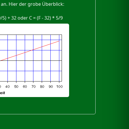
 an. Hier der grobe Überblick:
/5) + 32 oder C = (F - 32) * 5/9