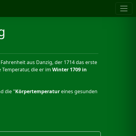
g
Fahrenheit aus Danzig, der 1714 das erste
e Temperatur, die er im
Winter 1709 in
d die "
Körpertemperatur
eines gesunden