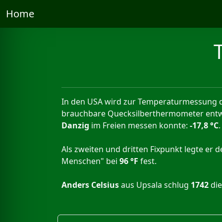
Home
In den USA wird zur Temperaturmessung 
brauchbare Quecksilberthermometer entwick
Danzig
im Freien messen konnte:
-17,8 °C
.
Als zweiten und dritten Fixpunkt legte er 
Menschen" bei
96 °F
fest.
Anders Celsius
aus Upsala schlug
1742
die